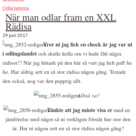
Odla hemma
När man odlar fram en XXL
Rädisa
29 juni 2017
Tror ni jag fick en chock är jag var ut
i odlingslandet
och skulle kolla om vi hade fått några
rädisor!? När jag hittade på den här så vart jag helt paff
ha
ha
. Har aldrig sett en så stor rädisa någon gång. Testade
den också, nog var den pepprig allt.
Alltså va?
Tänkte att jag måste visa er
med en
jämförelse med något så ni verkligen förstår hur stor den
är. Har ni någon sett en så stor rädisa någon gång?