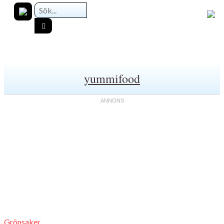
yummifood
Grönsaker