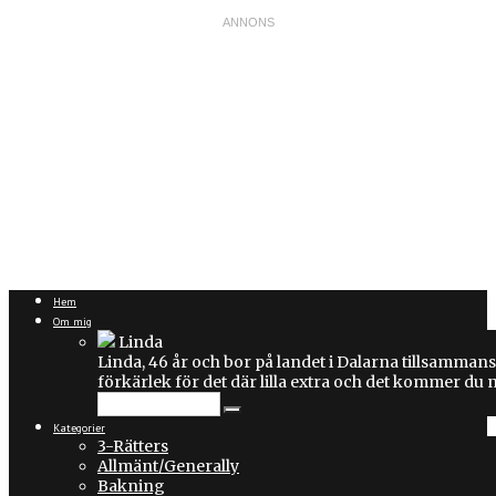
Hem
Om mig
Linda
Linda, 46 år och bor på landet i Dalarna tillsammans
förkärlek för det där lilla extra och det kommer du
Kategorier
3-Rätters
Allmänt/Generally
Bakning