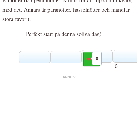
med det. Annars är paranötter, hasselnötter och mandlar
stora favorit.
Perfekt start på denna soliga dag!
0
Gilla
0