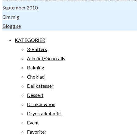
September 2010
Om mig
Blogg.se
KATEGORIER
3-Rätters
Allmänt/Generally
Bakning
Choklad
Delikatesser
Dessert
Drinkar & Vin
Dryck alkoholfri
Event
Favoriter