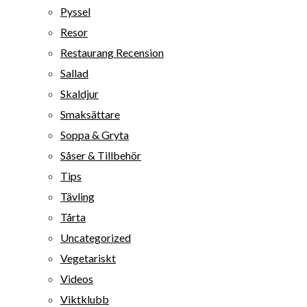
Pyssel
Resor
Restaurang Recension
Sallad
Skaldjur
Smaksättare
Soppa & Gryta
Såser & Tillbehör
Tips
Tävling
Tårta
Uncategorized
Vegetariskt
Videos
Viktklubb