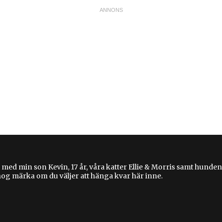
 med min son Kevin, 17 år, våra katter Ellie & Morris samt hunden
 nog märka om du väljer att hänga kvar här inne.