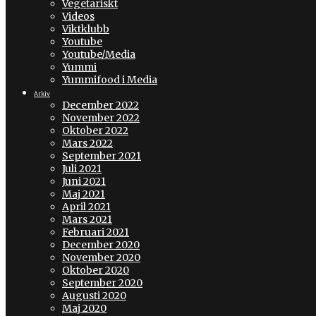
Vegetariskt
Videos
Viktklubb
Youtube
Youtube/Media
Yummi
Yummifood i Media
Arkiv
December 2022
November 2022
Oktober 2022
Mars 2022
September 2021
Juli 2021
Juni 2021
Maj 2021
April 2021
Mars 2021
Februari 2021
December 2020
November 2020
Oktober 2020
September 2020
Augusti 2020
Maj 2020