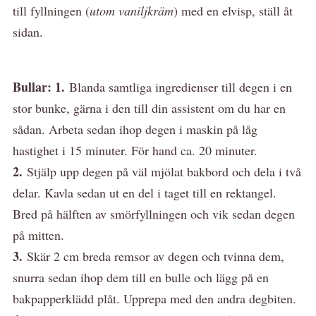
till fyllningen (
utom vaniljkräm
) med en elvisp, ställ åt
sidan.
Bullar: 1.
Blanda samtliga ingredienser till degen i en
stor bunke, gärna i den till din assistent om du har en
sådan. Arbeta sedan ihop degen i maskin på låg
hastighet i 15 minuter. För hand ca. 20 minuter.
2.
Stjälp upp degen på väl mjölat bakbord och dela i två
delar. Kavla sedan ut en del i taget till en rektangel.
Bred på hälften av smörfyllningen och vik sedan degen
på mitten.
3.
Skär 2 cm breda remsor av degen och tvinna dem,
snurra sedan ihop dem till en bulle och lägg på en
bakpapperklädd plåt. Upprepa med den andra degbiten.