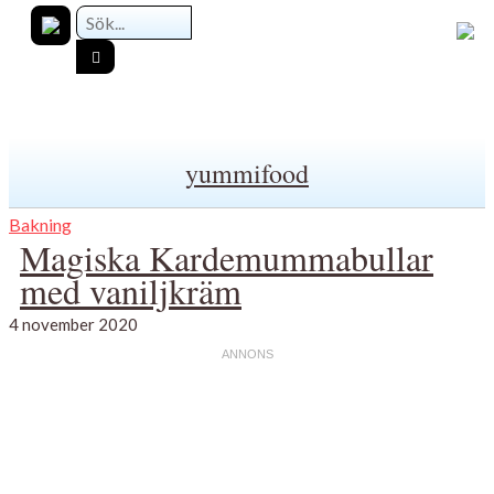
yummifood
Bakning
Magiska Kardemummabullar
med vaniljkräm
4 november 2020