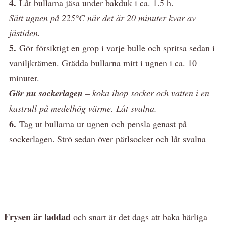
4.
Låt bullarna jäsa under bakduk i ca. 1.5 h.
Sätt ugnen på 225°C när det är 20 minuter kvar av
jästiden.
5.
Gör försiktigt en grop i varje bulle och spritsa sedan i
vaniljkrämen. Grädda bullarna mitt i ugnen i ca. 10
minuter.
Gör nu sockerlagen
– koka ihop socker och vatten i en
kastrull på medelhög värme. Låt svalna.
6.
Tag ut bullarna ur ugnen och pensla genast på
sockerlagen. Strö sedan över pärlsocker och låt svalna
Frysen är laddad
och snart är det dags att baka härliga