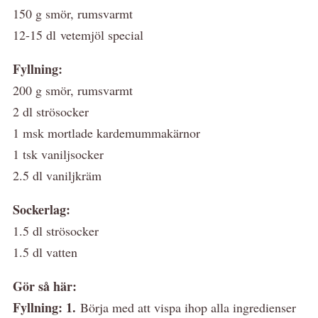
150 g smör, rumsvarmt
12-15 dl vetemjöl special
Fyllning:
200 g smör, rumsvarmt
2 dl strösocker
1 msk mortlade kardemummakärnor
1 tsk vaniljsocker
2.5 dl vaniljkräm
Sockerlag:
1.5 dl strösocker
1.5 dl vatten
Gör så här:
Fyllning: 1.
Börja med att vispa ihop alla ingredienser