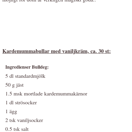
Kardemummabullar med vaniljkräm, ca. 30 st:
Ingredienser Bulldeg:
5 dl standardmjölk
50 g jäst
1.5 msk mortlade kardemummakärnor
1 dl strösocker
1 ägg
2 tsk vaniljsocker
0.5 tsk salt