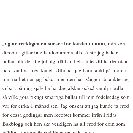
Jag är verkligen en sucker för kardemumma,
min son
däremot gillar inte kardemumma alls så när jag bakar
bullar blir det lite jobbigt då han helst inte vill ha det utan
bara vanliga med kanel. Ofta har jag bara tänkt på dom i
min närhet när jag bakat men den här gången så tänkte jag
enbart på mig själv ha ha. Jag älskar också vanilj i bullar
så ville göra riktigt smarriga bullar till min födelsedag som
var för cirka 1 månad sen. Jag önskar att jag kunde ta cred
för dessa godingar men receptet kommer ifrån Fridas
Bakblogg och hon ska verkligen ha all cred för dom som
möjligt för dom är verkligen magiskt goda..